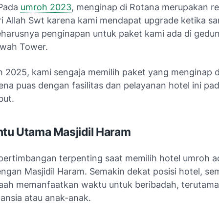
 Pada
umroh 2023
, menginap di Rotana merupakan re
ri Allah Swt karena kami mendapat upgrade ketika sa
harusnya penginapan untuk paket kami ada di gedun
afwah Tower.
 2025, kami sengaja memilih paket yang menginap d
na puas dengan fasilitas dan pelayanan hotel ini pa
but.
ntu Utama Masjidil Haram
 pertimbangan terpenting saat memilih hotel umroh a
engan Masjidil Haram. Semakin dekat posisi hotel, se
ah memanfaatkan waktu untuk beribadah, terutama 
nsia atau anak-anak.