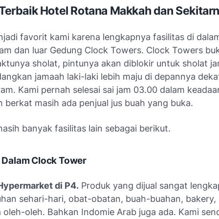
s Terbaik Hotel Rotana Makkah dan Sekitar
adi favorit kami karena lengkapnya fasilitas di dalam
alam dan luar Gedung Clock Towers. Clock Towers bu
aktunya sholat, pintunya akan diblokir untuk sholat 
angkan jamaah laki-laki lebih maju di depannya deka
ram. Kami pernah selesai sai jam 03.00 dalam keadaan
h berkat masih ada penjual jus buah yang buka.
 masih banyak fasilitas lain sebagai berikut.
di Dalam Clock Tower
Hypermarket di P4.
Produk yang dijual sangat lengkap
han sehari-hari, obat-obatan, buah-buahan, bakery, 
 oleh-oleh. Bahkan Indomie Arab juga ada. Kami send