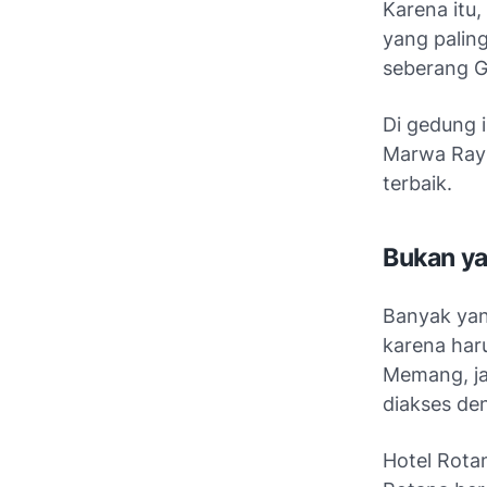
Karena itu,
yang paling
seberang Ga
Di gedung i
Marwa Rayh
terbaik.
Bukan ya
Banyak yan
karena har
Memang, ja
diakses de
Hotel Rotan