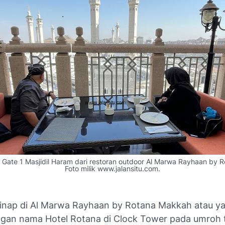
ate 1 Masjidil Haram dari restoran outdoor Al Marwa Rayhaan by 
Foto milik www.jalansitu.com.
nap di Al Marwa Rayhaan by Rotana Makkah atau ya
ngan nama Hotel Rotana di Clock Tower pada umroh