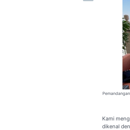
Pemandangan G
Kami mengi
dikenal de