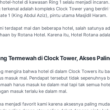
 hotel-hotel di kawasan Ring 1 selalu menjadi incaran.
 terkenal adalah kompleks Clock Tower yang berdiri 
te 1 (King Abdul Aziz), pintu utama Masjidil Haram.
ni terdapat mal dan beberapa hotel, salah satunya ad
aan by Rotana Hotel. Karena itu, Hotel Rotana adala
ng Termewah di Clock Tower, Akses Pali
g mengira bahwa hotel di dalam Clock Towers itu bak
us masuk mal. Pendapat tersebut tidak sepenuhnya b
maah harus masuk ke dalam mal tapi tak semua hote
ngan masuk terlalu ke dalam mal.
a menjadi favorit kami karena aksesnya paling mudah.