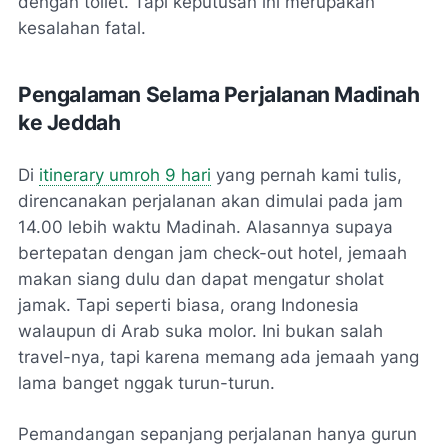
dengan toilet. Tapi keputusan ini merupakan
kesalahan fatal.
Pengalaman Selama Perjalanan Madinah
ke Jeddah
Di
itinerary umroh 9 hari
yang pernah kami tulis,
direncanakan perjalanan akan dimulai pada jam
14.00 lebih waktu Madinah. Alasannya supaya
bertepatan dengan jam
check-out
hotel, jemaah
makan siang dulu dan dapat mengatur sholat
jamak. Tapi seperti biasa, orang Indonesia
walaupun di Arab suka molor. Ini bukan salah
travel-
nya, tapi karena memang ada jemaah yang
lama banget nggak turun-turun.
Pemandangan sepanjang perjalanan hanya gurun