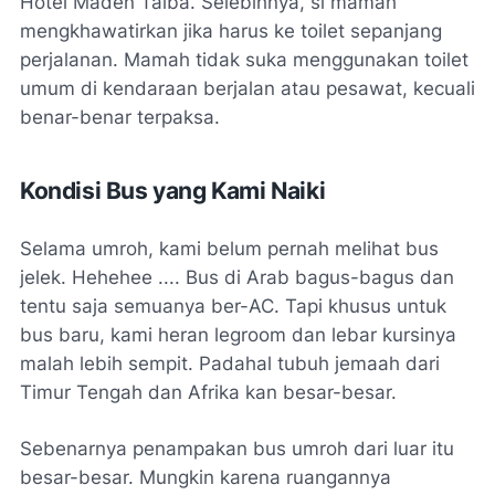
Hotel Maden Taiba. Selebihnya, si mamah
mengkhawatirkan jika harus ke toilet sepanjang
perjalanan. Mamah tidak suka menggunakan toilet
umum di kendaraan berjalan atau pesawat, kecuali
benar-benar terpaksa.
Kondisi Bus yang Kami Naiki
Selama umroh, kami belum pernah melihat bus
jelek. Hehehee .... Bus di Arab bagus-bagus dan
tentu saja semuanya ber-AC. Tapi khusus untuk
bus baru, kami heran
legroom
dan lebar kursinya
malah lebih sempit. Padahal tubuh jemaah dari
Timur Tengah dan Afrika kan besar-besar.
Sebenarnya penampakan bus umroh dari luar itu
besar-besar. Mungkin karena ruangannya