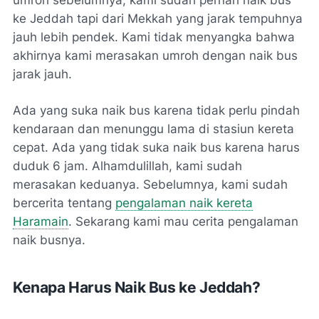
umroh sebelumnya, kami sudah pernah naik bus
ke Jeddah tapi dari Mekkah yang jarak tempuhnya
jauh lebih pendek. Kami tidak menyangka bahwa
akhirnya kami merasakan umroh dengan naik bus
jarak jauh.
Ada yang suka naik bus karena tidak perlu pindah
kendaraan dan menunggu lama di stasiun kereta
cepat. Ada yang tidak suka naik bus karena harus
duduk 6 jam.
Alhamdulillah
, kami sudah
merasakan keduanya. Sebelumnya, kami sudah
bercerita tentang
pengalaman naik kereta
Haramain
. Sekarang kami mau cerita pengalaman
naik busnya.
Kenapa Harus Naik Bus ke Jeddah?