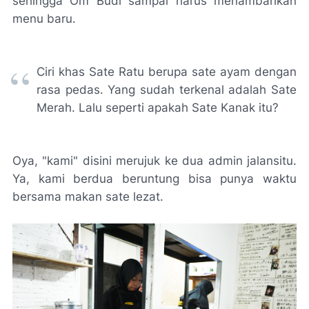
sehingga Om Budi sampai harus menambahkan
menu baru.
Ciri khas Sate Ratu berupa sate ayam dengan
rasa pedas. Yang sudah terkenal adalah Sate
Merah. Lalu seperti apakah Sate Kanak itu?
Oya, "kami" disini merujuk ke dua admin jalansitu.
Ya, kami berdua beruntung bisa punya waktu
bersama makan sate lezat.