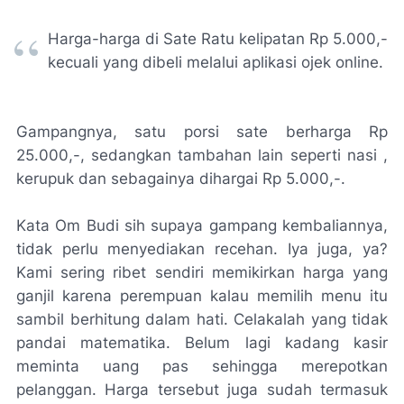
Harga-harga di Sate Ratu kelipatan Rp 5.000,-
kecuali yang dibeli melalui aplikasi ojek online.
Gampangnya, satu porsi sate berharga Rp
25.000,-, sedangkan tambahan lain seperti nasi ,
kerupuk dan sebagainya dihargai Rp 5.000,-.
Kata Om Budi sih supaya gampang kembaliannya,
tidak perlu menyediakan recehan. Iya juga, ya?
Kami sering ribet sendiri memikirkan harga yang
ganjil karena perempuan kalau memilih menu itu
sambil berhitung dalam hati. Celakalah yang tidak
pandai matematika. Belum lagi kadang kasir
meminta uang pas sehingga merepotkan
pelanggan. Harga tersebut juga sudah termasuk