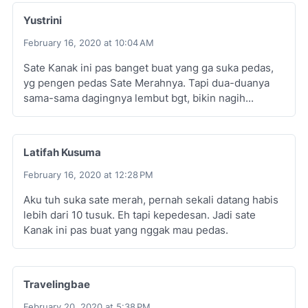
Yustrini
February 16, 2020 at 10:04 AM
Sate Kanak ini pas banget buat yang ga suka pedas,
yg pengen pedas Sate Merahnya. Tapi dua-duanya
sama-sama dagingnya lembut bgt, bikin nagih...
Latifah Kusuma
February 16, 2020 at 12:28 PM
Aku tuh suka sate merah, pernah sekali datang habis
lebih dari 10 tusuk. Eh tapi kepedesan. Jadi sate
Kanak ini pas buat yang nggak mau pedas.
Travelingbae
February 20, 2020 at 5:38 PM