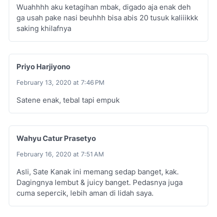
Wuahhhh aku ketagihan mbak, digado aja enak deh
ga usah pake nasi beuhhh bisa abis 20 tusuk kaliiikkk
saking khilafnya
Priyo Harjiyono
February 13, 2020 at 7:46 PM
Satene enak, tebal tapi empuk
Wahyu Catur Prasetyo
February 16, 2020 at 7:51 AM
Asli, Sate Kanak ini memang sedap banget, kak.
Dagingnya lembut & juicy banget. Pedasnya juga
cuma sepercik, lebih aman di lidah saya.