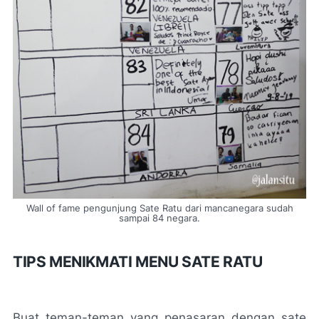
Wall of fame pengunjung Sate Ratu dari mancanegara sudah
sampai 84 negara.
TIPS MENIKMATI MENU SATE RATU
Buat teman-teman yang penasaran dengan sate