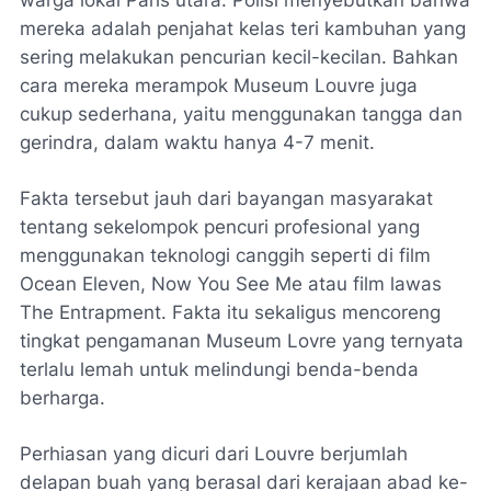
warga lokal Paris utara. Polisi menyebutkan bahwa
mereka adalah penjahat kelas teri kambuhan yang
sering melakukan pencurian kecil-kecilan. Bahkan
cara mereka merampok Museum Louvre juga
cukup sederhana, yaitu menggunakan tangga dan
gerindra, dalam waktu hanya 4-7 menit.
Fakta tersebut jauh dari bayangan masyarakat
tentang sekelompok pencuri profesional yang
menggunakan teknologi canggih seperti di film
Ocean Eleven, Now You See Me atau film lawas
The Entrapment. Fakta itu sekaligus mencoreng
tingkat pengamanan Museum Lovre yang ternyata
terlalu lemah untuk melindungi benda-benda
berharga.
Perhiasan yang dicuri dari Louvre berjumlah
delapan buah yang berasal dari kerajaan abad ke-