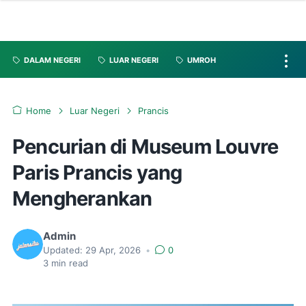
DALAM NEGERI
LUAR NEGERI
UMROH
Home
Luar Negeri
Prancis
Pencurian di Museum Louvre
Paris Prancis yang
Mengherankan
Admin
Updated:
29 Apr, 2026
•
0
3
min read