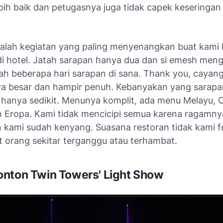
ebih baik dan petugasnya juga tidak capek keseringan
alah kegiatan yang paling menyenangkan buat kami 
i hotel. Jatah sarapan hanya dua dan si emesh meng
ah beberapa hari sarapan di sana. Thank you, cayang
a besar dan hampir penuh. Kebanyakan yang sarapan
 hanya sedikit. Menunya komplit, ada menu Melayu, 
 Eropa. Kami tidak mencicipi semua karena ragamnya
 kami sudah kenyang. Suasana restoran tidak kami f
t orang sekitar terganggu atau terhambat.
nton Twin Towers' Light Show