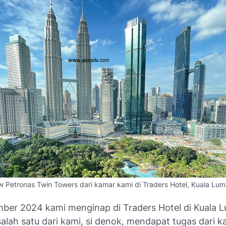
w Petronas Twin Towers dari kamar kami di Traders Hotel, Kuala Lum
ber 2024 kami menginap di Traders Hotel di Kuala L
alah satu dari kami, si denok, mendapat tugas dari 