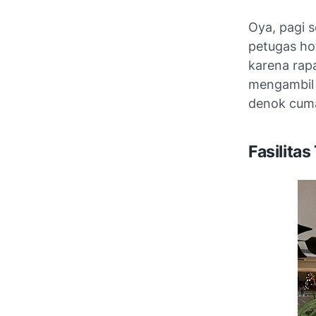
Oya, pagi 
petugas ho
karena rapa
mengambil 
denok cuma
Fasilitas