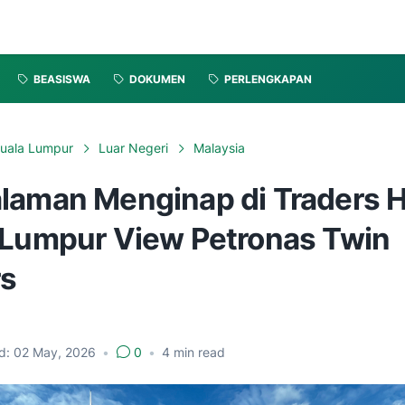
BEASISWA
DOKUMEN
PERLENGKAPAN
uala Lumpur
Luar Negeri
Malaysia
laman Menginap di Traders H
 Lumpur View Petronas Twin
s
d:
02 May, 2026
•
0
•
4
min read