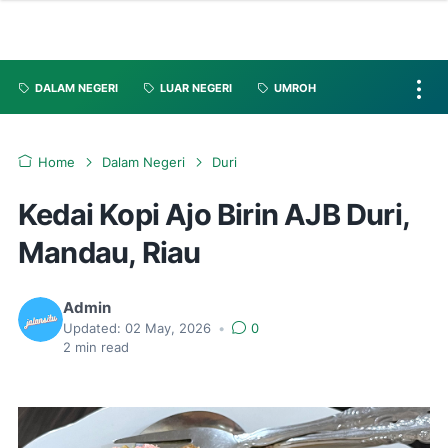
DALAM NEGERI
LUAR NEGERI
UMROH
Home
Dalam Negeri
Duri
Kedai Kopi Ajo Birin AJB Duri,
Mandau, Riau
Admin
Updated:
02 May, 2026
•
0
2
min read