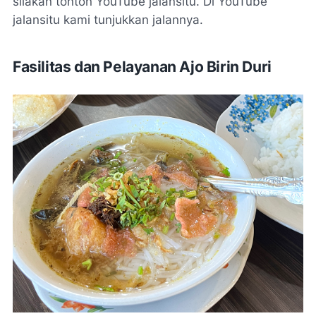
silakan tonton YouTube jalansitu. Di YouTube
jalansitu kami tunjukkan jalannya.
Fasilitas dan Pelayanan Ajo Birin Duri