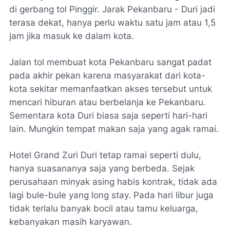
di gerbang tol Pinggir. Jarak Pekanbaru - Duri jadi
terasa dekat, hanya perlu waktu satu jam atau 1,5
jam jika masuk ke dalam kota.
Jalan tol membuat kota Pekanbaru sangat padat
pada akhir pekan karena masyarakat dari kota-
kota sekitar memanfaatkan akses tersebut untuk
mencari hiburan atau berbelanja ke Pekanbaru.
Sementara kota Duri biasa saja seperti hari-hari
lain. Mungkin tempat makan saja yang agak ramai.
Hotel Grand Zuri Duri tetap ramai seperti dulu,
hanya suasananya saja yang berbeda. Sejak
perusahaan minyak asing habis kontrak, tidak ada
lagi bule-bule yang long stay. Pada hari libur juga
tidak terlalu banyak bocil atau tamu keluarga,
kebanyakan masih karyawan.