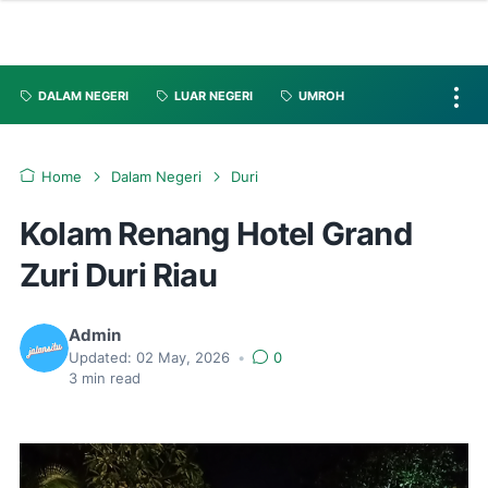
DALAM NEGERI
LUAR NEGERI
UMROH
Home
Dalam Negeri
Duri
Kolam Renang Hotel Grand
Zuri Duri Riau
Admin
Updated:
02 May, 2026
•
0
3
min read