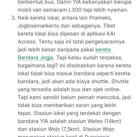
berbentuk bus. Damri YIA kebanyakan berupa
mobil van semacam L300 tapi lebih nyaman.
Naik kereta lokal, antara lain Prameks,
Joglosemarkerto dan sebagainya. Tiket
kereta lokal bisa dipesan di aplikasi KAI
Access. Tentu saja ini total pengeluarannya
jadi lebih besar daripada pakai
kereta
Bandara Jogja
. Tapi kalau sudah terpaksa,
bagaimana lagi? Ini disebabkan karena kereta
lokal tidak bisa masuk bandara seperti kereta
bandara, jadi akan ada biaya shuttle. Shuttle
yang tersedia adalah bus dan ojek online.
Tapi kami sendiri belum pernah mencoba, jadi
tidak bisa memberikan saran yang lebih
tepat. Stasiun lokal yang terdekat dengan
bandara YIA adalah stasiun Wates (14km)
dan stasiun Wojo (7,5km). Stasiun Wojo
merupakan stasiun kecil di Purworejo