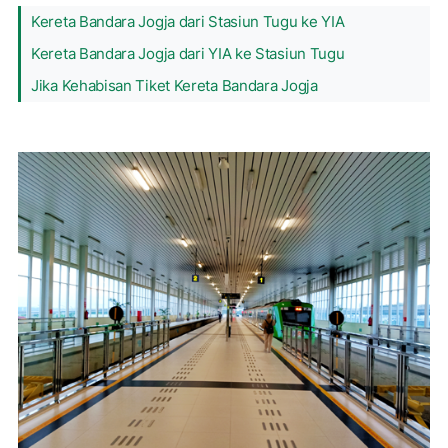
Kereta Bandara Jogja dari Stasiun Tugu ke YIA
Kereta Bandara Jogja dari YIA ke Stasiun Tugu
Jika Kehabisan Tiket Kereta Bandara Jogja