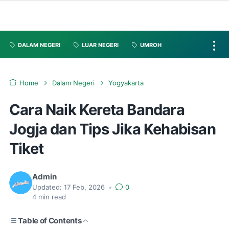
DALAM NEGERI
LUAR NEGERI
UMROH
Home
Dalam Negeri
Yogyakarta
Cara Naik Kereta Bandara
Jogja dan Tips Jika Kehabisan
Tiket
Admin
Updated:
17 Feb, 2026
•
0
4
min read
Table of Contents