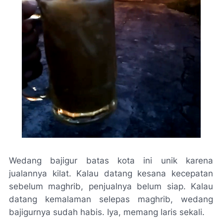
Wedang bajigur batas kota ini unik karena
jualannya kilat. Kalau datang kesana kecepatan
sebelum maghrib, penjualnya belum siap. Kalau
datang kemalaman selepas maghrib, wedang
bajigurnya sudah habis. Iya, memang laris sekali.