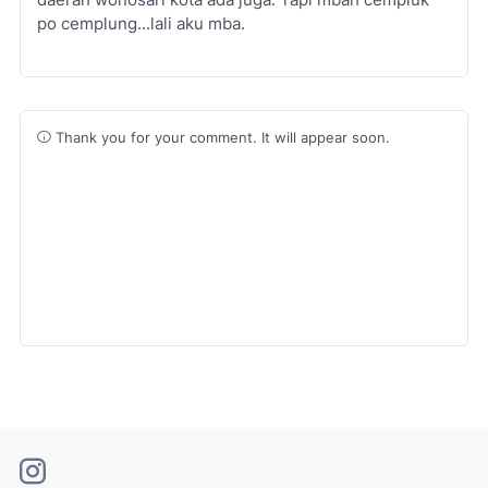
daerah wonosari kota ada juga. Tapi mbah cempluk
po cemplung...lali aku mba.
Thank you for your comment. It will appear soon.