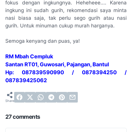
fokus dengan ingkungnya. Heheheee.... Karena
ingkung ini sudah gurih, rekomendasi saya minta
nasi biasa saja, tak perlu sego gurih atau nasi
gurih. Untuk minuman cukup murah harganya.
Semoga kenyang dan puas, ya!
RM Mbah Cempluk
Santan RT01, Guwosari, Pajangan, Bantul
Hp: 087839590990 / 0878394250 /
087839425062
27 comments