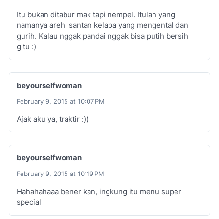
Itu bukan ditabur mak tapi nempel. Itulah yang
namanya areh, santan kelapa yang mengental dan
gurih. Kalau nggak pandai nggak bisa putih bersih
gitu :)
beyourselfwoman
February 9, 2015 at 10:07 PM
Ajak aku ya, traktir :))
beyourselfwoman
February 9, 2015 at 10:19 PM
Hahahahaaa bener kan, ingkung itu menu super
special