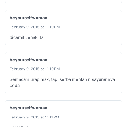
beyourselfwoman
February 9, 2015 at 11:10 PM
dicemil uenak :D
beyourselfwoman
February 9, 2015 at 11:10 PM
Semacam urap mak, tapi serba mentah n sayurannya
beda
beyourselfwoman
February 9, 2015 at 11:11 PM