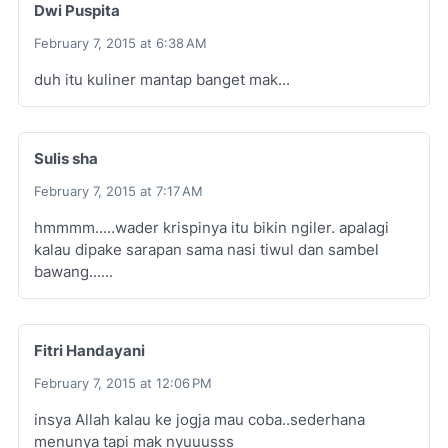
Dwi Puspita
February 7, 2015 at 6:38 AM
duh itu kuliner mantap banget mak...
Sulis sha
February 7, 2015 at 7:17 AM
hmmmm.....wader krispinya itu bikin ngiler. apalagi
kalau dipake sarapan sama nasi tiwul dan sambel
bawang......
Fitri Handayani
February 7, 2015 at 12:06 PM
insya Allah kalau ke jogja mau coba..sederhana
menunya tapi mak nyuuusss