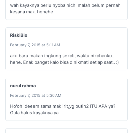
wah kayaknya perlu nyoba nich, malah belum pernah
kesana mak. hehehe
RiskiBio
February 7, 2015 at 5:11 AM
aku baru makan ingkung sekali, waktu nikahanku..
hehe. Enak banget kalo bisa dinikmati setiap saat.. :)
nurul rahma
February 7, 2015 at 5:36 AM
Ho'oh ideeem sama mak irit,yg putih2 ITU APA ya?
Gula halus kayaknya ya