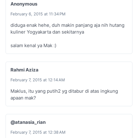
Anonymous
February 6, 2015 at 11:34 PM
diduga enak hehe, duh makin panjang aja nih hutang
kuliner Yogyakarta dan sekitarnya
salam kenal ya Mak :)
Rahmi Aziza
February 7, 2015 at 12:14 AM
Maklus, itu yang putih2 yg ditabur di atas ingkung
apaan mak?
@atanasia_rian
February 7, 2015 at 12:38 AM