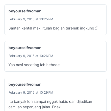
beyourselfwoman
February 9, 2015 at 10:25 PM
Santan kental mak, itulah bagian terenak ingkung :))
beyourselfwoman
February 9, 2015 at 10:26 PM
Yah nasi seceting lah heheee
beyourselfwoman
February 9, 2015 at 10:29 PM
Itu banyak loh sampai nggak habis dan dijadikan
camilan sepanjang jalan. Enak