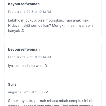
beyourselfwoman
February 11, 2015 at 10:13 PM
Lebih dari cukup, bisa mbungkus. Tapi anak mak
Hidayah laki2 semua kan? Mungkin maemnya lebih
banyak :D
beyourselfwoman
February 11, 2015 at 10:14 PM
Iya, aku padamu wes :D
Sulis
August 2, 2018 at 10:07 PM
Sepertinya aku pernah mbaca mbah cempluk ini di