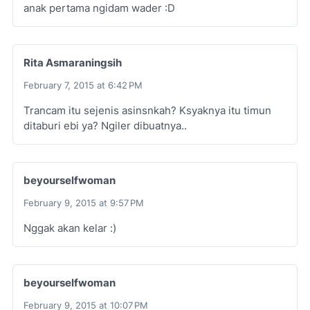
anak pertama ngidam wader :D
Rita Asmaraningsih
February 7, 2015 at 6:42 PM
Trancam itu sejenis asinsnkah? Ksyaknya itu timun
ditaburi ebi ya? Ngiler dibuatnya..
beyourselfwoman
February 9, 2015 at 9:57 PM
Nggak akan kelar :)
beyourselfwoman
February 9, 2015 at 10:07 PM