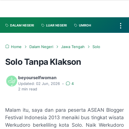
DALAM NEGERI
LUAR NEGERI
UMROH
Home
Dalam Negeri
Jawa Tengah
Solo
Solo Tanpa Klakson
beyourselfwoman
Updated:
02 Jun, 2026
•
4
2
min read
Malam itu, saya dan para peserta ASEAN Blogger
Festival Indonesia 2013 menaiki bus tingkat wisata
Werkudoro berkeliling kota Solo. Naik Werkudoro