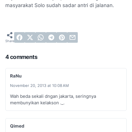
masyarakat Solo sudah sadar antri di jalanan.
4 comments
RaNu
November 20, 2013 at 10:08 AM
Wah beda sekali dngan jakarta, seringnya
membunyikan kelakson ._.
Qimed