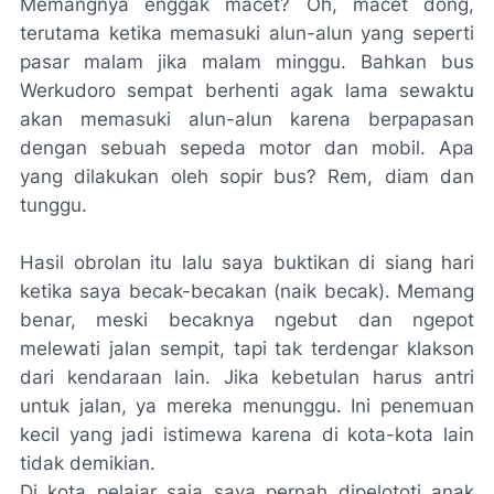
Memangnya enggak macet? Oh, macet dong,
terutama ketika memasuki alun-alun yang seperti
pasar malam jika malam minggu. Bahkan bus
Werkudoro sempat berhenti agak lama sewaktu
akan memasuki alun-alun karena berpapasan
dengan sebuah sepeda motor dan mobil. Apa
yang dilakukan oleh sopir bus? Rem, diam dan
tunggu.
Hasil obrolan itu lalu saya buktikan di siang hari
ketika saya
becak-becakan
(naik becak). Memang
benar, meski becaknya ngebut dan
ngepot
melewati jalan sempit, tapi tak terdengar klakson
dari kendaraan lain. Jika kebetulan harus antri
untuk jalan, ya mereka menunggu. Ini penemuan
kecil yang jadi istimewa karena di kota-kota lain
tidak demikian.
Di kota pelajar saja saya pernah dipelototi anak