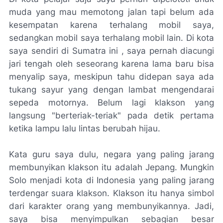
muda yang mau memotong jalan tapi belum ada
kesempatan karena terhalang mobil saya,
sedangkan mobil saya terhalang mobil lain. Di kota
saya sendiri di Sumatra ini , saya pernah diacungi
jari tengah oleh seseorang karena lama baru bisa
menyalip saya, meskipun tahu didepan saya ada
tukang sayur yang dengan lambat mengendarai
sepeda motornya. Belum lagi klakson yang
langsung "berteriak-teriak" pada detik pertama
ketika lampu lalu lintas berubah hijau.
Kata guru saya dulu, negara yang paling jarang
membunyikan klakson itu adalah Jepang. Mungkin
Solo menjadi kota di Indonesia yang paling jarang
terdengar suara klakson. Klakson itu hanya simbol
dari karakter orang yang membunyikannya. Jadi,
saya bisa menyimpulkan sebagian besar