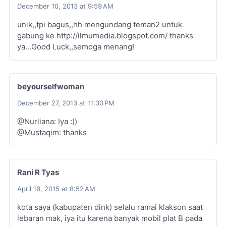
December 10, 2013 at 9:59 AM
unik,,tpi bagus,,hh mengundang teman2 untuk
gabung ke http://ilmumedia.blogspot.com/ thanks
ya...Good Luck,,semoga menang!
beyourselfwoman
December 27, 2013 at 11:30 PM
@Nurliana: Iya :))
@Mustaqim: thanks
Rani R Tyas
April 16, 2015 at 8:52 AM
kota saya (kabupaten dink) selalu ramai klakson saat
lebaran mak, iya itu karena banyak mobil plat B pada