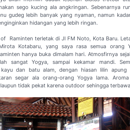
makan sego kucing ala angkringan. Sebenarnya r
nu gudeg lebih banyak yang nyaman, namun kada
enginginkan hidangan yang lebih ringan.
of Raminten terletak di Jl FM Noto, Kota Baru. Let
 Mirota Kotabaru, yang saya rasa semua orang 
Raminten hanya buka dimalam hari. Atmosfirnya sejak
ah sangat Yogya, sampai kekamar mandi. Semu
 kayu dan batu alam, dengan hiasan lilin apung
aran segar ala orang-orang Yogya lama. Aroma
alaupun tidak pekat karena outdoor sehingga terbawa