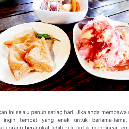
n ini selalu penuh setiap hari. Jika anda membaw
 ingin tempat yang enak untuk berlama-lama,
atu orang berangkat lebih dulu untuk mengincar tem