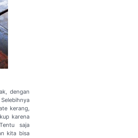
ak, dengan
 Selebihnya
ate kerang,
ukup karena
Tentu saja
n kita bisa