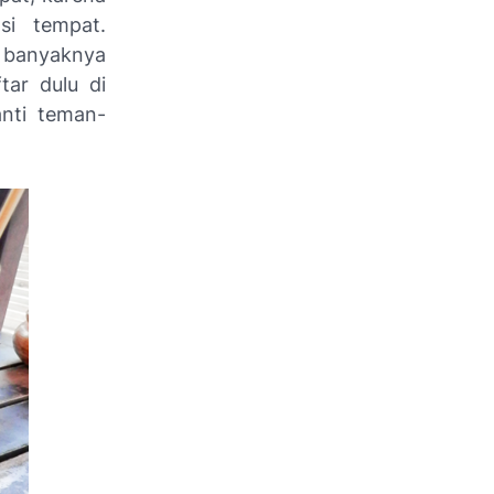
si tempat.
t banyaknya
tar dulu di
anti teman-