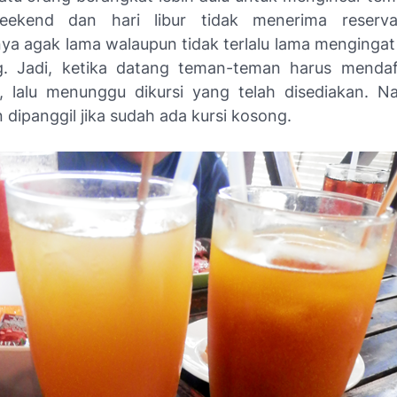
eekend dan hari libur tidak menerima reserva
ya agak lama walaupun tidak terlalu lama menginga
. Jadi, ketika datang teman-teman harus mendaf
s, lalu menunggu dikursi yang telah disediakan. N
dipanggil jika sudah ada kursi kosong.