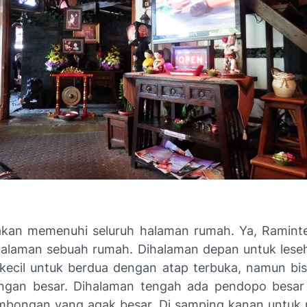
kan memenuhi seluruh halaman rumah. Ya, Ramin
ihalaman sebuah rumah. Dihalaman depan untuk les
kecil untuk berdua dengan atap terbuka, namun bi
ngan besar. Dihalaman tengah ada pendopo besar
mbongan yang agak besar. Di samping kanan untu