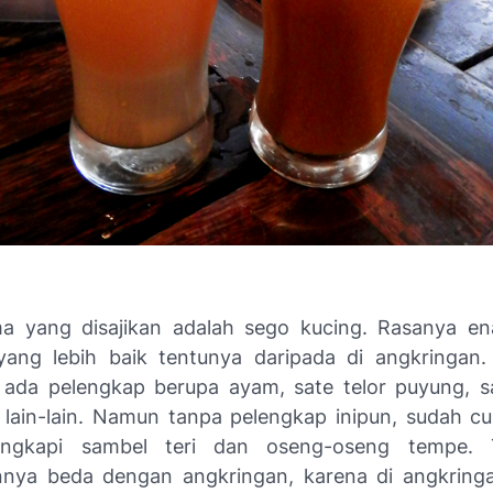
a yang disajikan adalah sego kucing. Rasanya en
yang lebih baik tentunya daripada di angkringan.
 ada pelengkap berupa ayam, sate telor puyung, s
lain-lain. Namun tanpa pelengkap inipun, sudah c
engkapi sambel teri dan oseng-oseng tempe. 
nya beda dengan angkringan, karena di angkringa