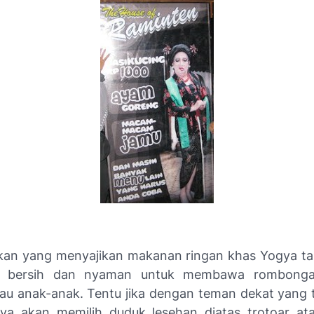
n yang menyajikan makanan ringan khas Yogya ta
h bersih dan nyaman untuk membawa rombonga
tau anak-anak. Tentu jika dengan teman dekat yang ti
ya akan memilih duduk lesehan diatas trotoar ata